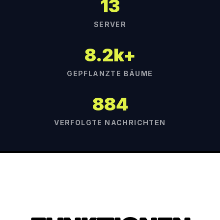
13
SERVER
8.2k+
GEPFLANZTE BÄUME
884
VERFOLGTE NACHRICHTEN