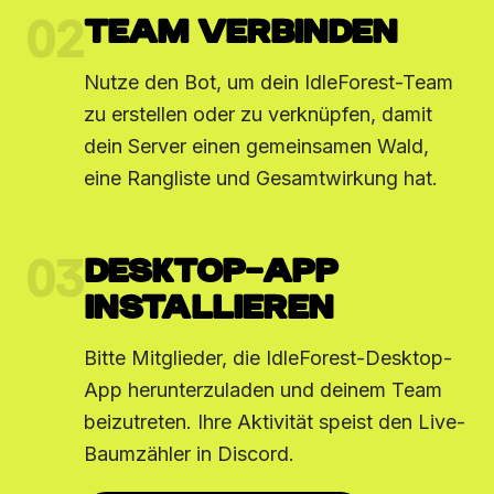
02
TEAM VERBINDEN
Nutze den Bot, um dein IdleForest-Team
zu erstellen oder zu verknüpfen, damit
dein Server einen gemeinsamen Wald,
eine Rangliste und Gesamtwirkung hat.
03
DESKTOP-APP
INSTALLIEREN
Bitte Mitglieder, die IdleForest-Desktop-
App herunterzuladen und deinem Team
beizutreten. Ihre Aktivität speist den Live-
Baumzähler in Discord.