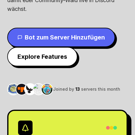
damit euer Community-Wald live in Discord
wächst.
Bot zum Server Hinzufügen
Explore Features
Joined by
13
servers this month