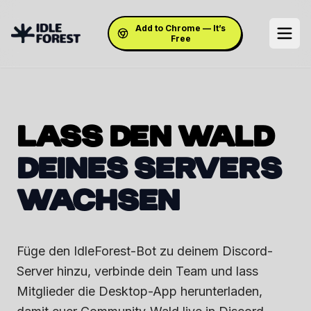
Add to Chrome — It’s
Free
LASS DEN WALD
DEINES SERVERS
WACHSEN
Füge den IdleForest-Bot zu deinem Discord-
Server hinzu, verbinde dein Team und lass
Mitglieder die Desktop-App herunterladen,