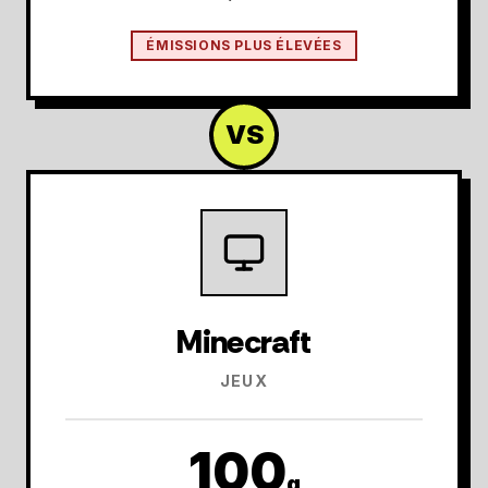
ÉMISSIONS PLUS ÉLEVÉES
VS
Minecraft
JEUX
100
g