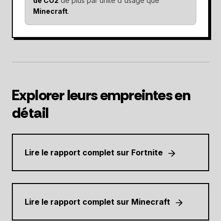
de CO2
de plus par unité d'usage que
Minecraft
.
Explorer leurs empreintes en
détail
Lire le rapport complet sur Fortnite
Lire le rapport complet sur Minecraft