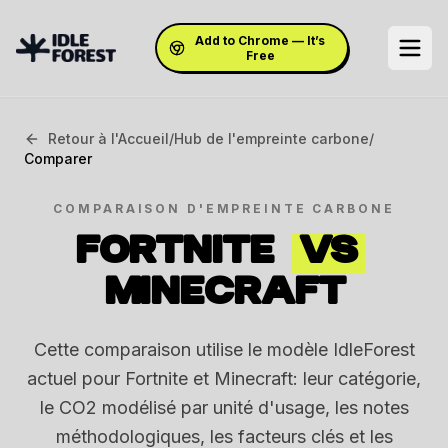
Add to Chrome — It’s
Free
Retour à l'Accueil
/
Hub de l'empreinte carbone
/
Comparer
COMPARAISON D'EMPREINTE CARBONE
FORTNITE
VS
MINECRAFT
Cette comparaison utilise le modèle IdleForest
actuel pour Fortnite et Minecraft: leur catégorie,
le CO2 modélisé par unité d'usage, les notes
méthodologiques, les facteurs clés et les