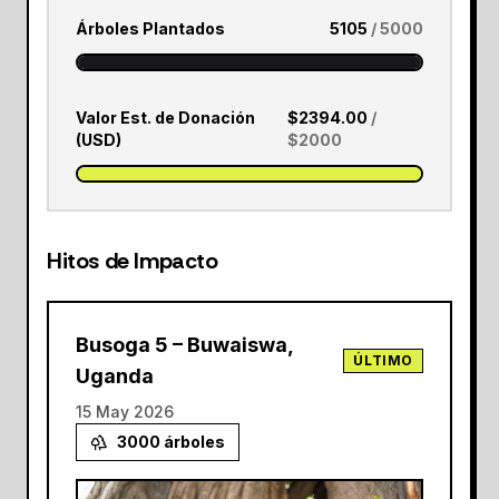
Árboles Plantados
5105
/
5000
Valor Est. de Donación
$
2394.00
/
(USD)
$
2000
Hitos de Impacto
Busoga 5 – Buwaiswa,
ÚLTIMO
Uganda
15 May 2026
3000
árboles