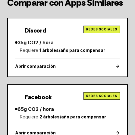
Comparar con Apps Similares
Discord
REDES SOCIALES
35
g CO2 / hora
Requiere
1
árboles/año para compensar
Abrir comparación
Facebook
REDES SOCIALES
65
g CO2 / hora
Requiere
2
árboles/año para compensar
Abrir comparación