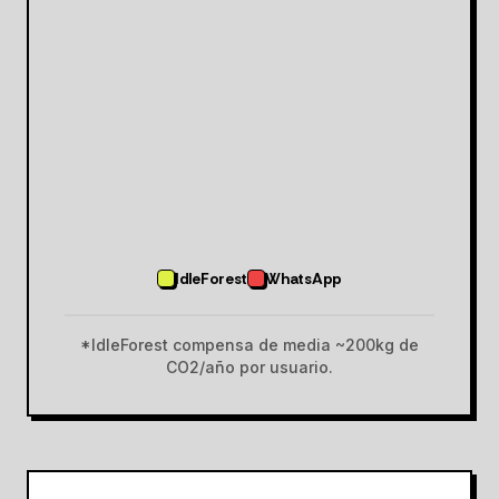
IdleForest
WhatsApp
*IdleForest compensa de media ~200kg de
CO2/año por usuario.