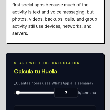
first social apps because much of the
activity is text and voice messaging, but
photos, videos, backups, calls, and group
activity still use devices, networks, and
servers.
START WITH THE CALCULATOR
Calcula tu Huella
¿Cuántas horas usas WhatsApp a la semana?
h/semana