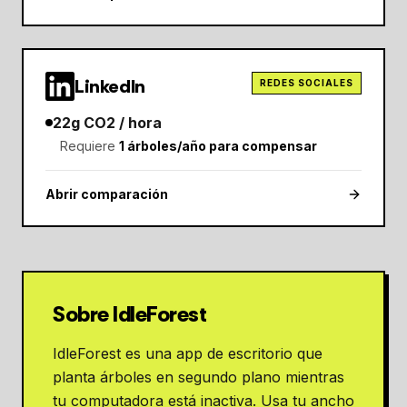
LinkedIn
REDES SOCIALES
22
g CO2 / hora
Requiere
1
árboles/año para compensar
Abrir comparación
Sobre IdleForest
IdleForest es una app de escritorio que
planta árboles en segundo plano mientras
tu computadora está inactiva. Usa tu ancho