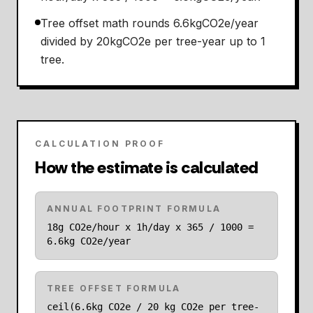
Tree offset math rounds 6.6kgCO2e/year
divided by 20kgCO2e per tree-year up to 1
tree.
CALCULATION PROOF
How the estimate is calculated
ANNUAL FOOTPRINT FORMULA
18g CO2e/hour x 1h/day x 365 / 1000 =
6.6kg CO2e/year
TREE OFFSET FORMULA
ceil(6.6kg CO2e / 20 kg CO2e per tree-