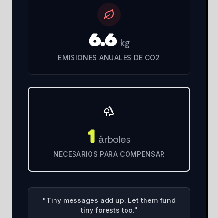
6.6
kg
EMISIONES ANUALES DE CO2
1
árboles
NECESARIOS PARA COMPENSAR
"
Tiny messages add up. Let them fund
tiny forests too.
"