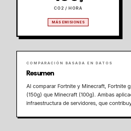
CO2 / HORA
MÁS EMISIONES
COMPARACIÓN BASADA EN DATOS
Resumen
Al comparar Fortnite y Minecraft,
Fortnite 
(150g) que Minecraft (100g).
Ambas aplicac
infraestructura de servidores, que contribu