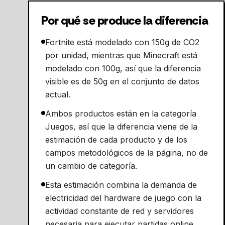
Por qué se produce la diferencia
Fortnite está modelado con 150g de CO2
por unidad, mientras que Minecraft está
modelado con 100g, así que la diferencia
visible es de 50g en el conjunto de datos
actual.
Ambos productos están en la categoría
Juegos, así que la diferencia viene de la
estimación de cada producto y de los
campos metodológicos de la página, no de
un cambio de categoría.
Esta estimación combina la demanda de
electricidad del hardware de juego con la
actividad constante de red y servidores
necesaria para ejecutar partidas online.