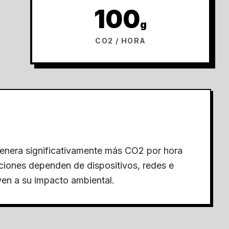
100
g
CO2 / HORA
genera significativamente más CO2 por hora
iones dependen de dispositivos, redes e
yen a su impacto ambiental.