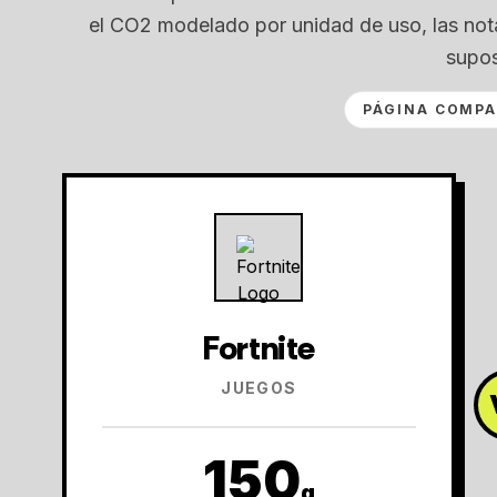
el CO2 modelado por unidad de uso, las nota
supos
PÁGINA COMPA
Fortnite
JUEGOS
150
g